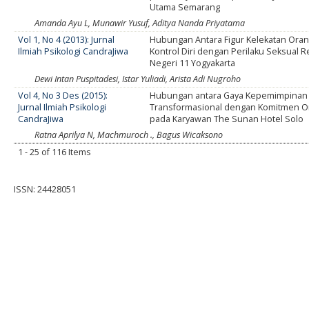
Utama Semarang
Amanda Ayu L, Munawir Yusuf, Aditya Nanda Priyatama
Vol 1, No 4 (2013): Jurnal
Hubungan Antara Figur Kelekatan Ora
Ilmiah Psikologi CandraJiwa
Kontrol Diri dengan Perilaku Seksual 
Negeri 11 Yogyakarta
Dewi Intan Puspitadesi, Istar Yuliadi, Arista Adi Nugroho
Vol 4, No 3 Des (2015):
Hubungan antara Gaya Kepemimpinan
Jurnal Ilmiah Psikologi
Transformasional dengan Komitmen O
CandraJiwa
pada Karyawan The Sunan Hotel Solo
Ratna Aprilya N, Machmuroch ., Bagus Wicaksono
1 - 25 of 116 Items
ISSN: 24428051