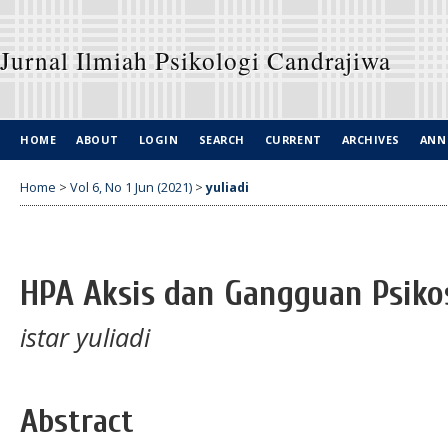
Jurnal Ilmiah Psikologi Candrajiwa
HOME
ABOUT
LOGIN
SEARCH
CURRENT
ARCHIVES
ANN
Home
>
Vol 6, No 1 Jun (2021)
>
yuliadi
HPA Aksis dan Gangguan Psiko
istar yuliadi
Abstract