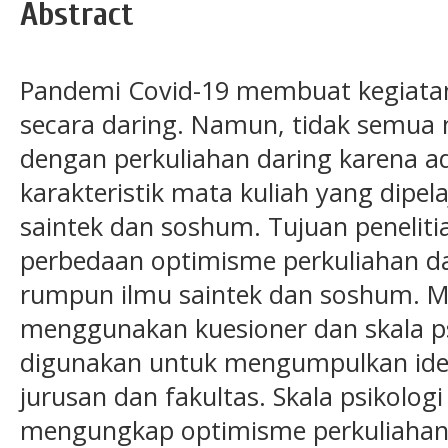
Abstract
Pandemi Covid-19 membuat kegiatan 
secara daring. Namun, tidak semu
dengan perkuliahan daring karena 
karakteristik mata kuliah yang dipe
saintek dan soshum. Tujuan peneliti
perbedaan optimisme perkuliahan d
rumpun ilmu saintek dan soshum. Me
menggunakan kuesioner dan skala ps
digunakan untuk mengumpulkan iden
jurusan dan fakultas. Skala psikolog
mengungkap optimisme perkuliahan