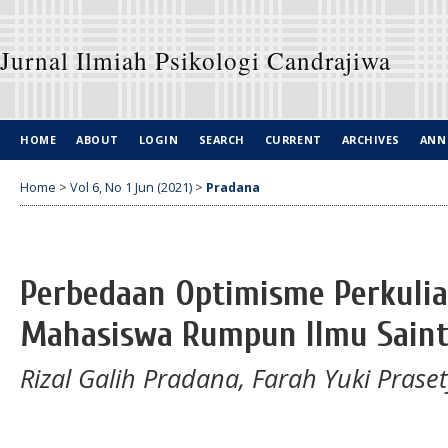
Jurnal Ilmiah Psikologi Candrajiwa
HOME
ABOUT
LOGIN
SEARCH
CURRENT
ARCHIVES
ANN
Home
>
Vol 6, No 1 Jun (2021)
>
Pradana
Perbedaan Optimisme Perkulia
Mahasiswa Rumpun Ilmu Sain
Rizal Galih Pradana, Farah Yuki Pras