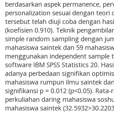
berdasarkan aspek permanence, perv
personalization sesuai dengan teori
tersebut telah diuji coba dengan hasi
(koefisien 0.910). Teknik pengambi
simple random sampling dengan jum
mahasiswa saintek dan 59 mahasiswa
menggunakan independent sample t
software IBM SPSS Statistics 20. Has
adanya perbedaan signifikan optimi
mahasiswa rumpun ilmu saintek da
signifikansi p = 0.012 (p<0.05). Rata
perkuliahan daring mahasiswa soshu
mahasiswa saintek (32.5932>30.2203).